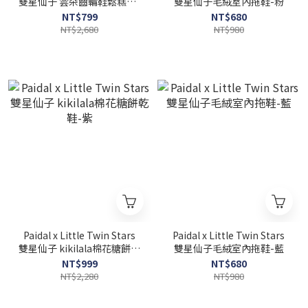
雙星仙子 雲朵齒輪鞋鬆糕鞋-
雙星仙子毛絨室內拖鞋-粉
粉
NT$799
NT$680
NT$2,680
NT$980
Paidal x Little Twin Stars
Paidal x Little Twin Stars
雙星仙子 kikilala棉花糖餅乾
雙星仙子毛絨室內拖鞋-藍
鞋-紫
NT$999
NT$680
NT$2,280
NT$980