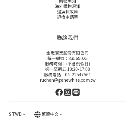
購物須知
海外購物須知
退換貨政策
退換申請
單
聯絡我們
金懋實業股份有限公司
統一編號：83565025
服務時間：(不含例假日)
週一至週五 10:30-17:00
服務電話：04-22547561
ruchen@genewhite.com.tw
$
TWD
繁體中文