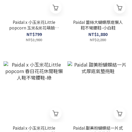
Paidal x 小玉米花Little
Paidal 蕾絲大蝴蝶厚底懶人
popcorn 玉米&米花萌臉休
鞋不彎腰鞋-小白鞋
閒鞋懶人鞋不彎腰鞋-粉
NT$799
NT$1,880
NT$1,980
NT$2,280
Paidal x 小玉米花Little
Paidal 甜美粉蝴蝶結一片式