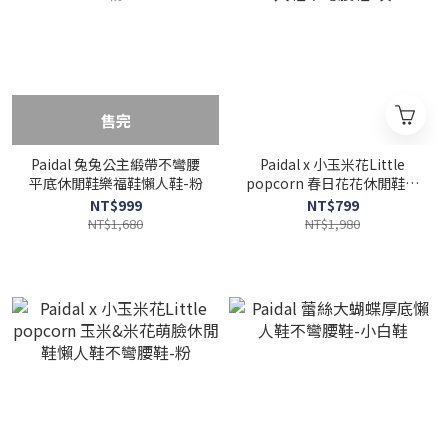
售完
Paidal 兔兔公主緞帶不彎腰
Paidal x 小玉米花Little
平底休閒鞋樂福鞋懶人鞋-粉
popcorn 春日花花休閒鞋懶
人鞋不彎腰鞋-灰
NT$999
NT$799
NT$1,680
NT$1,980