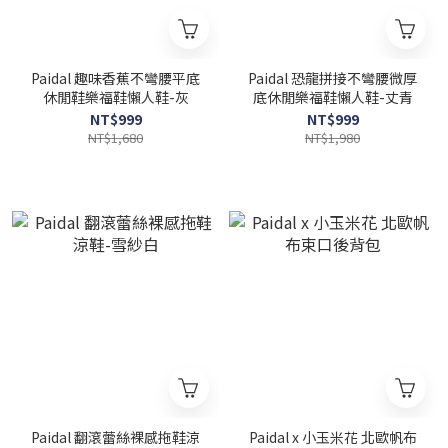
Paidal 趣味香蕉不彎腰平底
Paidal 恐龍拼接不彎腰微厚
休閒鞋樂福鞋懶人鞋-灰
底休閒樂福鞋懶人鞋-丈青
NT$999
NT$999
NT$1,680
NT$1,980
Paidal 翻滾蕾絲裸感拖鞋涼
Paidal x 小玉米花 北歐帆布