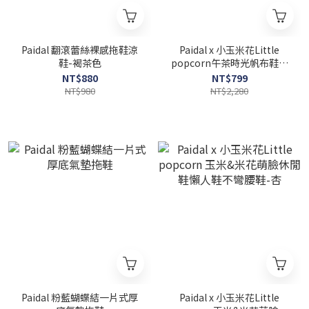
Paidal 翻滾蕾絲裸感拖鞋涼
Paidal x 小玉米花Little
鞋-褐茶色
popcorn午茶時光帆布鞋綁
帶餅乾鞋-藍灰
NT$880
NT$799
NT$980
NT$2,280
Paidal 粉藍蝴蝶結一片式厚
Paidal x 小玉米花Little