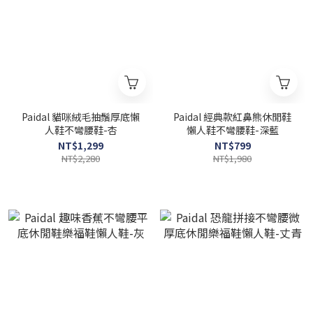
Paidal 貓咪絨毛抽鬚厚底懶
Paidal 經典款紅鼻熊休閒鞋
人鞋不彎腰鞋-杏
懶人鞋不彎腰鞋-深藍
NT$1,299
NT$799
NT$2,280
NT$1,980