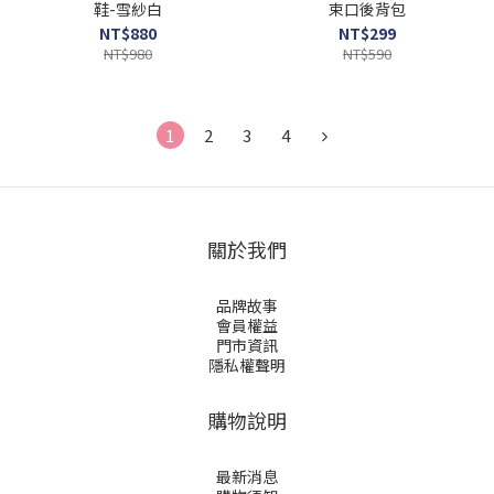
鞋-雪紗白
束口後背包
NT$880
NT$299
NT$980
NT$590
1
2
3
4
關於我們
品牌故事
會員權益
門市資訊
隱私權聲明
購物說明
最新消息