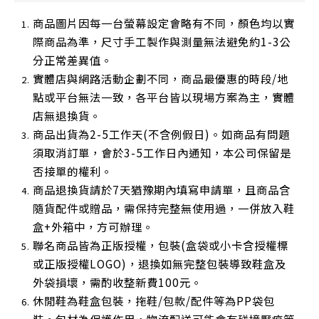
商品圖片因每一台螢幕設定會略有不同，顏色均以實
際商品為準，尺寸手工製作與測量無法避免約1-3公
分正常差異值。
實體店與網路活動企劃不同，商品最優惠的時段/地
點或平台無法一致，各平台皆以現場方案為主，實體
店無退換貨。
商品出貨為2-5工作天(不含例假日)。如商品有問題
須取消訂單，會於3-5工作日內通知，本公司保留是
否接單的權利。
商品退換貨請於7天猶豫期內填寫申請單，且商品含
隨貨配件或贈品，需保持完整無使用過，一併放入鞋
盒+外箱中，方可辦理。
聯名商品皆為正版授權，包裝(盒袋或小卡含授權標
或正版授權LOGO)，退換如無完整包裝導致鞋盒及
外袋損壞，需酌收整新費100元。
休閒鞋為鞋盒包裝，拖鞋/包款/配件等為PP袋包