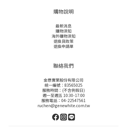
購物說明
最新消息
購物須知
海外購物須知
退換貨政策
退換申請
單
聯絡我們
金懋實業股份有限公司
統一編號：83565025
服務時間：(不含例假日)
週一至週五 10:30-17:00
服務電話：04-22547561
ruchen@genewhite.com.tw