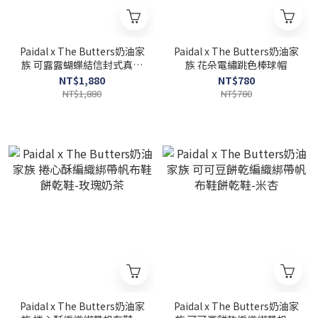
Paidal x The Butters奶油家
Paidal x The Butters奶油家
族 可露露蝴蝶結信封式真皮
族 花朵電繡跳色棒球帽
短皮夾
NT$1,880
NT$780
NT$1,880
NT$780
Paidal x The Butters奶油家
Paidal x The Butters奶油家