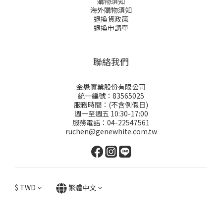
購物須知
海外購物須知
退換貨政策
退換申請
單
聯絡我們
金懋實業股份有限公司
統一編號：83565025
服務時間：(不含例假日)
週一至週五 10:30-17:00
服務電話：04-22547561
ruchen@genewhite.com.tw
$
TWD
繁體中文