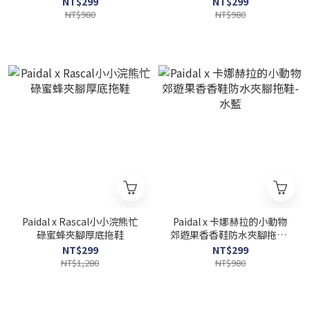
NT$299
NT$299
NT$980
NT$980
Paidal x Rascal小小浣熊忙
Paidal x 卡娜赫拉的小動物
碌蜜蜂夾腳厚底拖鞋
郊遊果香香鞋防水夾腳拖鞋-
水藍
NT$299
NT$299
NT$1,280
NT$980