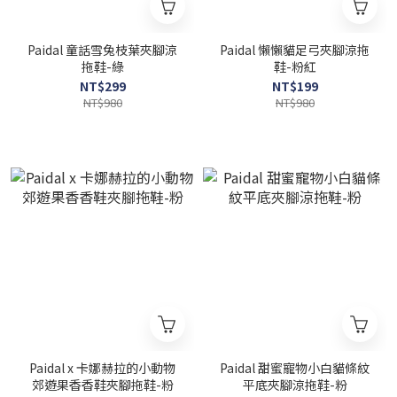
Paidal 童話雪兔枝葉夾腳涼
Paidal 懶懶貓足弓夾腳涼拖
拖鞋-綠
鞋-粉紅
NT$299
NT$199
NT$980
NT$980
Paidal x 卡娜赫拉的小動物
Paidal 甜蜜寵物小白貓條紋
郊遊果香香鞋夾腳拖鞋-粉
平底夾腳涼拖鞋-粉