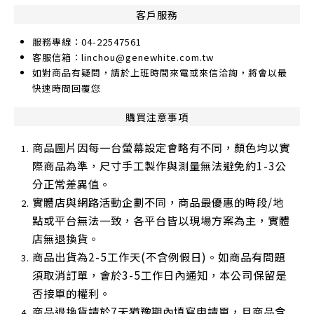
客戶服務
服務專線：04-22547561
客服信箱：linchou@genewhite.com.tw
如對商品有疑問，請於上班時間來電或來信洽詢，將會以最
快速時間回覆您
購買注意事項
商品圖片因每一台螢幕設定會略有不同，顏色均以實
際商品為準，尺寸手工製作與測量無法避免約1-3公
分正常差異值。
實體店與網路活動企劃不同，商品最優惠的時段/地
點或平台無法一致，各平台皆以現場方案為主，實體
店無退換貨。
商品出貨為2-5工作天(不含例假日)。如商品有問題
須取消訂單，會於3-5工作日內通知，本公司保留是
否接單的權利。
商品退換貨請於7天猶豫期內填寫申請單，且商品含