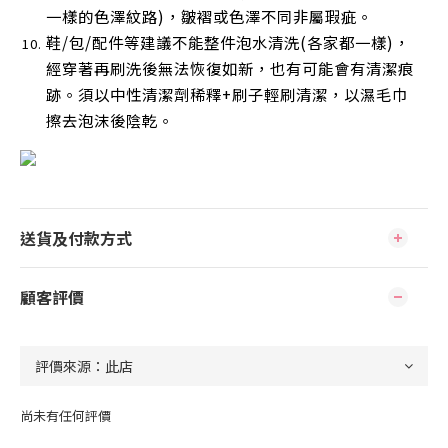
一樣的色澤紋路)，皺褶或色澤不同非屬瑕疵。
鞋/包/配件等建議不能整件泡水清洗(各家都一樣)，
經穿著再刷洗後無法恢復如新，也有可能會有清潔痕
跡。須以中性清潔劑稀釋+刷子輕刷清潔，以濕毛巾
擦去泡沫後陰乾
。
送貨及付款方式
顧客評價
尚未有任何評價