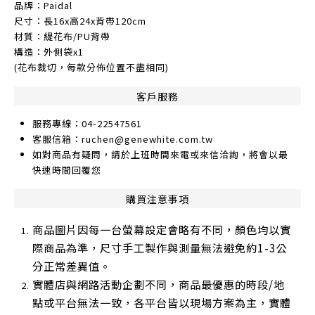
品牌：Paidal
尺寸：長16x高24x背帶120cm
材質：緹花布/PU背帶
構造：外側袋x1
(花布裁切，每款分佈位置不盡相同)
客戶服務
服務專線：04-22547561
客服信箱：ruchen@genewhite.com.tw
如對商品有疑問，請於上班時間來電或來信洽詢，將會以最
快速時間回覆您
購買注意事項
商品圖片因每一台螢幕設定會略有不同，顏色均以實
際商品為準，尺寸手工製作與測量無法避免約1-3公
分正常差異值。
實體店與網路活動企劃不同，商品最優惠的時段/地
點或平台無法一致，各平台皆以現場方案為主，實體