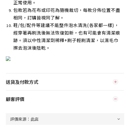
正常使用
。
包款若為花布或印花為隨機裁切，每款分佈位置不盡
相同，訂購皆視同了解。
鞋/包/配件等建議不能整件泡水清洗(各家都一樣)，
經穿著再刷洗後無法恢復如新，也有可能會有清潔痕
跡。須以中性清潔劑稀釋+刷子輕刷清潔，以濕毛巾
擦去泡沫後陰乾
。
送貨及付款方式
顧客評價