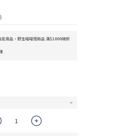
)
定商品，野生喵喵怪新品 滿$1000現折
運