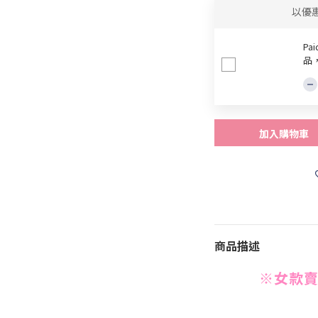
以優
Pa
品
加入購物車
商品描述
※女款