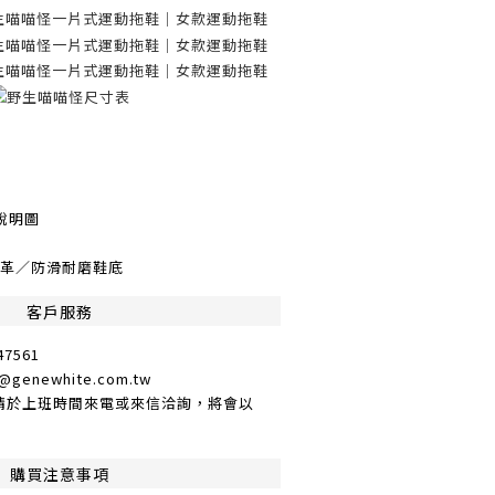
說明圖
皮革／防滑耐磨鞋底
客戶服務
7561
enewhite.com.tw
請於上班時間來電或來信洽詢，將會以
購買注意事項