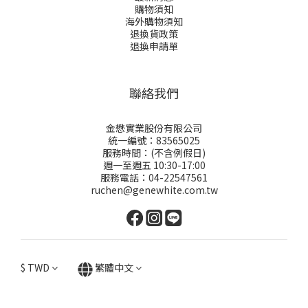
購物須知
海外購物須知
退換貨政策
退換申請
單
聯絡我們
金懋實業股份有限公司
統一編號：83565025
服務時間：(不含例假日)
週一至週五 10:30-17:00
服務電話：04-22547561
ruchen@genewhite.com.tw
$
TWD
繁體中文