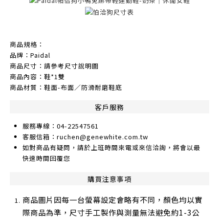
商品規格：
品牌：Paidal
商品尺寸：請參考尺寸說明圖
商品內容：鞋*1雙
商品材質：鞋面-布面／防滑耐磨鞋底
客戶服務
服務專線：04-22547561
客服信箱：ruchen@genewhite.com.tw
如對商品有疑問，請於上班時間來電或來信洽詢，將會以最
快速時間回覆您
購買注意事項
商品圖片因每一台螢幕設定會略有不同，顏色均以實
際商品為準，尺寸手工製作與測量無法避免約1-3公