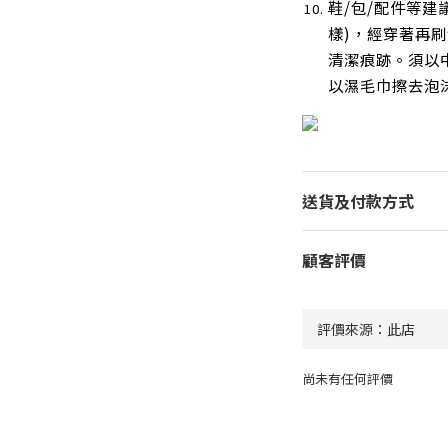
鞋/包/配件等建
樣)，經穿著再
清潔痕跡。須以
以濕毛巾擦去泡
送貨及付款方式
顧客評價
尚未有任何評價