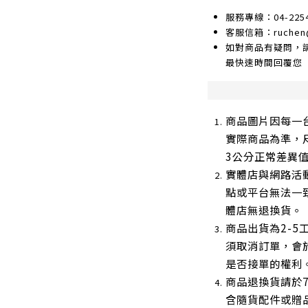
服務專線：04-2254
客服信箱：ruchen@g
如對商品有疑問，
最快速時間回覆您
商品圖片因每一
實際商品為準，
3公分正常差異
實體店與網路活
點或平台無法一
體店無退換貨。
商品出貨為2-5
須取消訂單，會
是否接單的權利
商品退換貨請於
含隨貨配件或贈