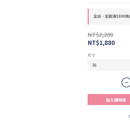
全店，全館滿$800免
NT$2,280
NT$1,880
尺寸
加入購物車