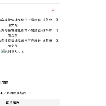
說明圖
皮革／防滑耐磨鞋底
客戶服務