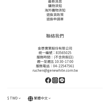
最新消息
購物須知
海外購物須知
退換貨政策
退換申請
單
聯絡我們
金懋實業股份有限公司
統一編號：83565025
服務時間：(不含例假日)
週一至週五 10:30-17:00
服務電話：04-22547561
ruchen@genewhite.com.tw
$
TWD
繁體中文