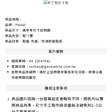
商品規格：
品牌：Paidal
商品尺寸：請參考尺寸說明圖
商品內容：鞋*1雙
商品材質：鞋面-布面／防滑耐磨鞋底
客戶服務
服務專線：04-22547561
客服信箱：ruchen@genewhite.com.tw
如對商品有疑問，請於上班時間來電或來信洽詢，將會以最
快速時間回覆您
購買注意事項
商品圖片因每一台螢幕設定會略有不同，顏色均以實
際商品為準，尺寸手工製作與測量無法避免約1-3公
分正常差異值。