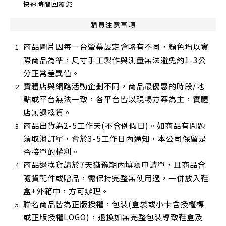
快速時間回覆您
購買注意事項
商品圖片因每一台螢幕設定會略有不同，顏色均以實
際商品為準，尺寸手工製作與測量無法避免約1-3公
分正常差異值。
實體店與網路活動企劃不同，商品最優惠的時段/地
點或平台無法一致，各平台皆以現場方案為主，實體
店無退換貨。
商品出貨為2-5工作天(不含例假日)。如商品有問題
須取消訂單，會於3-5工作日內通知，本公司保留是
否接單的權利。
商品退換貨請於7天猶豫期內填寫申請單，且商品含
隨貨配件或贈品，需保持完整無使用過，一併放入鞋
盒+外箱中，方可辦理。
聯名商品皆為正版授權，包裝(盒袋或小卡含授權標
或正版授權LOGO)，退換如無完整包裝導致鞋盒及