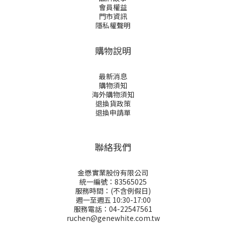
會員權益
門市資訊
隱私權聲明
購物說明
最新消息
購物須知
海外購物須知
退換貨政策
退換申請
單
聯絡我們
金懋實業股份有限公司
統一編號：83565025
服務時間：(不含例假日)
週一至週五 10:30-17:00
服務電話：04-22547561
ruchen@genewhite.com.tw