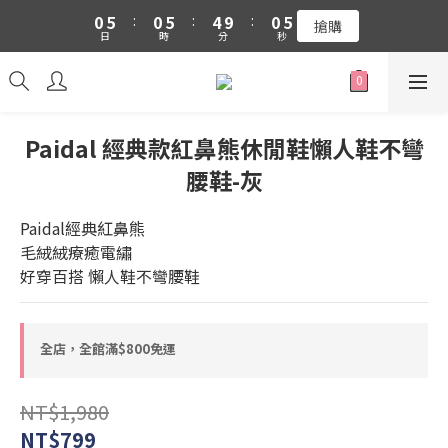
1
6
1
6
5
1
5
0
5
:
0
5
:
4
9
:
0
4
吉伊卡哇 新品上市88折+滿件贈零錢包(隨機)
搶購
日
時
分
秒
4
4
3
8
3
3
3
2
7
2
吉伊卡哇 新品上市88折+滿件贈零錢包(隨機)
2
2
1
6
1
1
1
0
5
0
0
0
4
Paidal 經典款紅鼻熊休閒鞋懶人鞋不彎
3
腰鞋-灰
2
1
0
Paidal經典紅鼻熊
毛絨絨療癒電繡
好穿百搭 懶人鞋不彎腰鞋
全店，全館滿$800免運
NT$1,980
NT$799