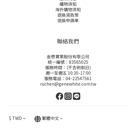
購物須知
海外購物須知
退換貨政策
退換申請
單
聯絡我們
金懋實業股份有限公司
統一編號：83565025
服務時間：(不含例假日)
週一至週五 10:30-17:00
服務電話：04-22547561
ruchen@genewhite.com.tw
$
TWD
繁體中文