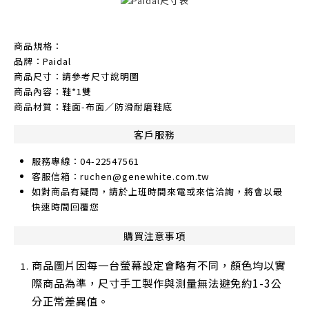
商品規格：
品牌：Paidal
商品尺寸：請參考尺寸說明圖
商品內容：鞋*1雙
商品材質：鞋面-布面／防滑耐磨鞋底
客戶服務
服務專線：04-22547561
客服信箱：ruchen@genewhite.com.tw
如對商品有疑問，請於上班時間來電或來信洽詢，將會以最
快速時間回覆您
購買注意事項
商品圖片因每一台螢幕設定會略有不同，顏色均以實
際商品為準，尺寸手工製作與測量無法避免約1-3公
分正常差異值。