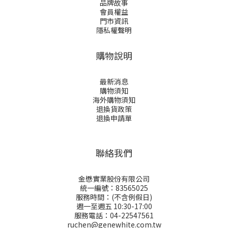
品牌故事
會員權益
門市資訊
隱私權聲明
購物說明
最新消息
購物須知
海外購物須知
退換貨政策
退換申請
單
聯絡我們
金懋實業股份有限公司
統一編號：83565025
服務時間：(不含例假日)
週一至週五 10:30-17:00
服務電話：04-22547561
ruchen@genewhite.com.tw