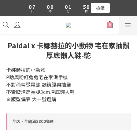
1
8
1
1
1
2
6
0
7
:
0
0
:
0
1
:
5
9
吉伊卡哇 新品上市88折+滿件贈零錢包(隨機)
搶購
日
時
分
秒
6
0
4
8
5
3
7
吉伊卡哇 新品上市88折+滿件贈零錢包(隨機)
4
2
6
3
1
5
2
0
4
Paidal x 卡娜赫拉的小動物 宅在家抽鬚
1
3
厚底懶人鞋-駝
0
2
1
0
卡娜赫拉的小動物
P助與粉紅兔兔宅在家滑手機
不對稱精緻電繡 熱銷經典抽鬚
不彎腰增高長腿3cm厚底懶人鞋
※版型偏窄 大一號選購
全店，全館滿$800免運