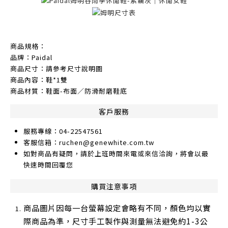
商品規格：
品牌：Paidal
商品尺寸：請參考尺寸說明圖
商品內容：鞋*1雙
商品材質：鞋面-布面／防滑耐磨鞋底
客戶服務
服務專線：04-22547561
客服信箱：ruchen@genewhite.com.tw
如對商品有疑問，請於上班時間來電或來信洽詢，將會以最
快速時間回覆您
購買注意事項
商品圖片因每一台螢幕設定會略有不同，顏色均以實
際商品為準，尺寸手工製作與測量無法避免約1-3公