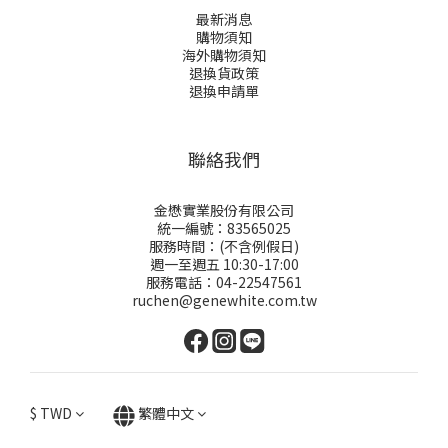
最新消息
購物須知
海外購物須知
退換貨政策
退換申請
單
聯絡我們
金懋實業股份有限公司
統一編號：83565025
服務時間：(不含例假日)
週一至週五 10:30-17:00
服務電話：04-22547561
ruchen@genewhite.com.tw
$
TWD
繁體中文