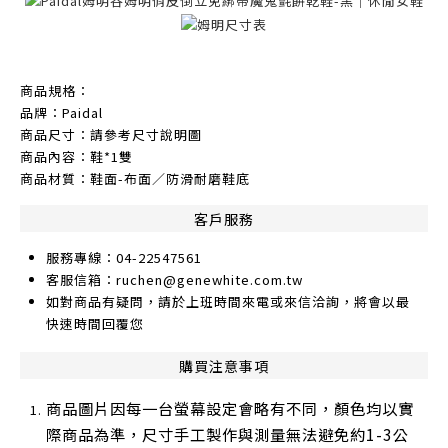
商品規格：
品牌：Paidal
商品尺寸：請參考尺寸說明圖
商品內容：鞋*1雙
商品材質：鞋面-布面／防滑耐磨鞋底
客戶服務
服務專線：04-22547561
客服信箱：ruchen@genewhite.com.tw
如對商品有疑問，請於上班時間來電或來信洽詢，將會以最
快速時間回覆您
購買注意事項
商品圖片因每一台螢幕設定會略有不同，顏色均以實
際商品為準，尺寸手工製作與測量無法避免約1-3公