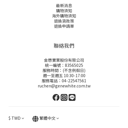
最新消息
購物須知
海外購物須知
退換貨政策
退換申請
單
聯絡我們
金懋實業股份有限公司
統一編號：83565025
服務時間：(不含例假日)
週一至週五 10:30-17:00
服務電話：04-22547561
ruchen@genewhite.com.tw
$
TWD
繁體中文