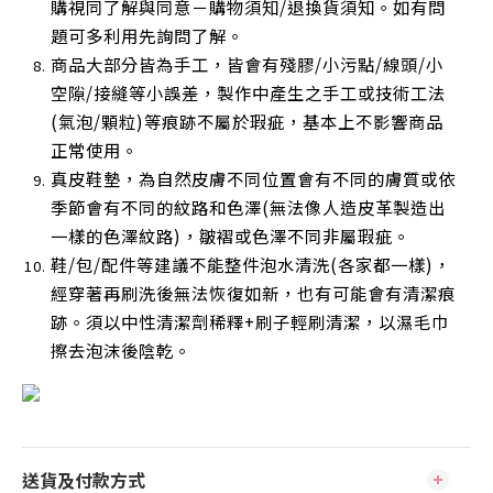
購視同了解與同意－購物須知/退換貨須知。如有問
題可多利用先詢問了解。
商品大部分皆為手工，皆會有殘膠/小污點/線頭/小
空隙/接縫等小誤差，製作中產生之手工或技術工法
(氣泡/顆粒)等痕跡不屬於瑕疵，基本上不影響商品
正常使用
。
真皮鞋墊，為自然皮膚不同位置會有不同的膚質或依
季節會有不同的紋路和色澤(無法像人造皮革製造出
一樣的色澤紋路)，皺褶或色澤不同非屬瑕疵。
鞋/包/配件等建議不能整件泡水清洗(各家都一樣)，
經穿著再刷洗後無法恢復如新，也有可能會有清潔痕
跡。須以中性清潔劑稀釋+刷子輕刷清潔，以濕毛巾
擦去泡沫後陰乾
。
送貨及付款方式