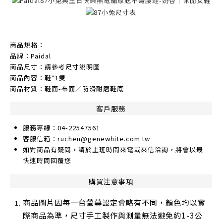
商品規格：
品牌：Paidal
商品尺寸：請參考尺寸說明圖
商品內容：鞋*1雙
商品材質：鞋面-布面／防滑耐磨鞋底
客戶服務
服務專線：04-22547561
客服信箱：ruchen@genewhite.com.tw
如對商品有疑問，請於上班時間來電或來信洽詢，將會以最
快速時間回覆您
購買注意事項
商品圖片因每一台螢幕設定會略有不同，顏色均以實
際商品為準，尺寸手工製作與測量無法避免約1-3公