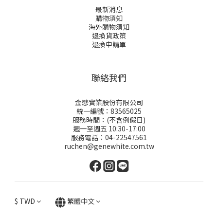
最新消息
購物須知
海外購物須知
退換貨政策
退換申請
單
聯絡我們
金懋實業股份有限公司
統一編號：83565025
服務時間：(不含例假日)
週一至週五 10:30-17:00
服務電話：04-22547561
ruchen@genewhite.com.tw
$
TWD
繁體中文