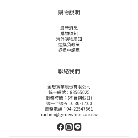
購物說明
最新消息
購物須知
海外購物須知
退換貨政策
退換申請
單
聯絡我們
金懋實業股份有限公司
統一編號：83565025
服務時間：(不含例假日)
週一至週五 10:30-17:00
服務電話：04-22547561
ruchen@genewhite.com.tw