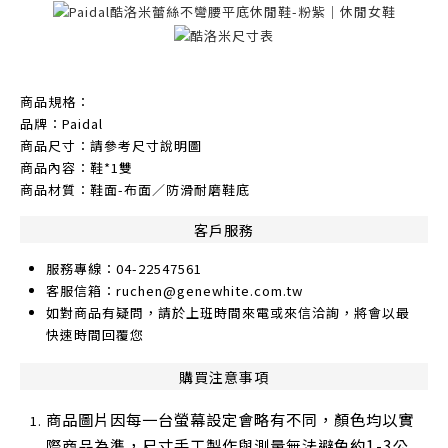
商品規格：
品牌：Paidal
商品尺寸：請參考尺寸說明圖
商品內容：鞋*1雙
商品材質：鞋面-布面／防滑耐磨鞋底
客戶服務
服務專線：04-22547561
客服信箱：ruchen@genewhite.com.tw
如對商品有疑問，請於上班時間來電或來信洽詢，將會以最
快速時間回覆您
購買注意事項
商品圖片因每一台螢幕設定會略有不同，顏色均以實
際商品為準，尺寸手工製作與測量無法避免約1-3公