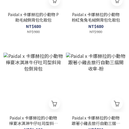
Paidal x 卡娜赫拉的小動物 P
Paidal x 卡娜赫拉的小動物
助毛絨側背包化妝包
粉紅兔兔毛絨側背包化妝包
NT$680
NT$680
NT$980
NT$980
Paidal x 卡娜赫拉的小動物
Paidal x 卡娜赫拉的小動物
檸夏冰淇淋牛仔吐司型斜背
跟著小雞去旅行自動三摺開
包側背包
收傘-粉