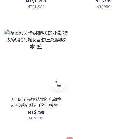
NT$1,280
NT$799
NT$1,580
NT$980
Paidal x 卡娜赫拉的小動物
太空漫遊滿版自動三摺開收
傘-藍
NT$799
NT$980