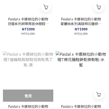
Paidal x 卡娜赫拉的小動物
Paidal x 卡娜赫拉的小動物
恐龍系列綁帶厚底休閒鞋帆
愛麗絲系列滿版棉花糖綁帶
布鞋-灰
餅乾鞋-蒂芬妮藍
NT$999
NT$999
NT$2,280
NT$2,280
售完
Paidal x 卡娜赫拉的小動物
Paidal x 卡娜赫拉的小動物