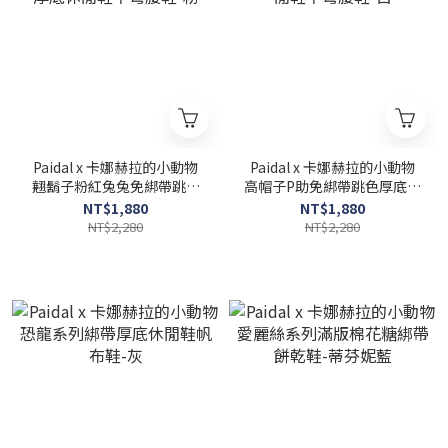
Paidal x 卡娜赫拉的小動物
Paidal x 卡娜赫拉的小動物
翹鬍子粉紅兔兔免綁帶跳色
高帽子P助免綁帶跳色厚底休
厚底休閒鞋不彎腰鞋-粉
閒鞋不彎腰鞋-白
NT$1,880
NT$1,880
NT$2,280
NT$2,280