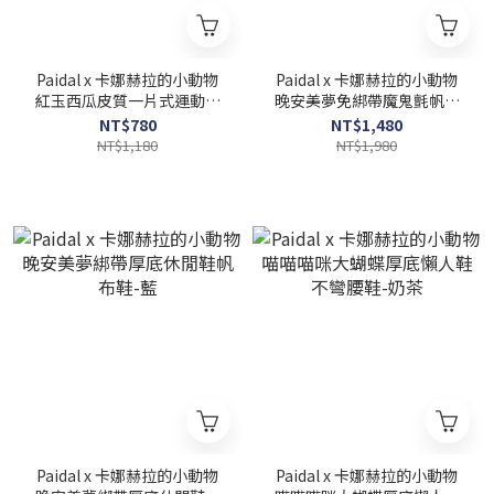
Paidal x 卡娜赫拉的小動物
Paidal x 卡娜赫拉的小動物
紅玉西瓜皮質一片式運動拖
晚安美夢免綁帶魔鬼氈帆布
鞋
鞋餅乾鞋-深藍
NT$780
NT$1,480
NT$1,180
NT$1,980
Paidal x 卡娜赫拉的小動物
Paidal x 卡娜赫拉的小動物