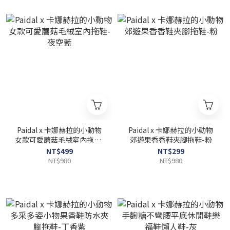
Paidal x 卡娜赫拉的小動物
Paidal x 卡娜赫拉的小動物
女款可愛蘑菇毛絨室內拖鞋-
郊遊果香香鞋夾腳拖鞋-粉
夜空藍
NT$499
NT$299
NT$980
NT$980