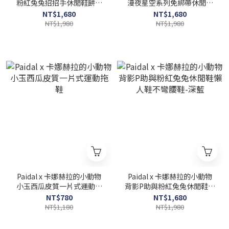
粉紅兔兔招招手休閒鞋餅乾
漫夜星空系列免綁帶休閒鞋
鞋穆勒鞋-深牛仔
不彎腰輕運動鞋-黑夜
NT$1,680
NT$1,680
NT$1,980
NT$1,980
Paidal x 卡娜赫拉的小動物
Paidal x 卡娜赫拉的小動物
小玉西瓜皮質一片式運動拖
背影P助與粉紅兔兔休閒鞋懶
鞋
人鞋不彎腰鞋-深藍
NT$780
NT$1,680
NT$1,180
NT$1,980