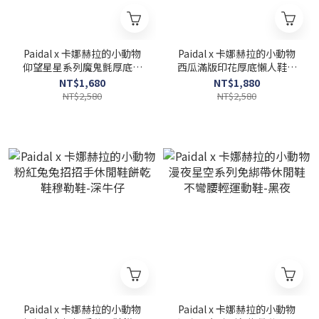
Paidal x 卡娜赫拉的小動物
Paidal x 卡娜赫拉的小動物
仰望星星系列魔鬼氈厚底休
西瓜滿版印花厚底懶人鞋不
閒鞋帆布鞋穆勒鞋-厚奶茶
彎腰鞋--粉
NT$1,680
NT$1,880
NT$2,580
NT$2,580
Paidal x 卡娜赫拉的小動物
Paidal x 卡娜赫拉的小動物