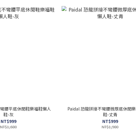
香蕉不彎腰平底休閒鞋樂福鞋懶人
Paidal 恐龍拼接不彎腰微厚底休閒
鞋-灰
鞋-丈青
NT$999
NT$999
NT$1,680
NT$1,980