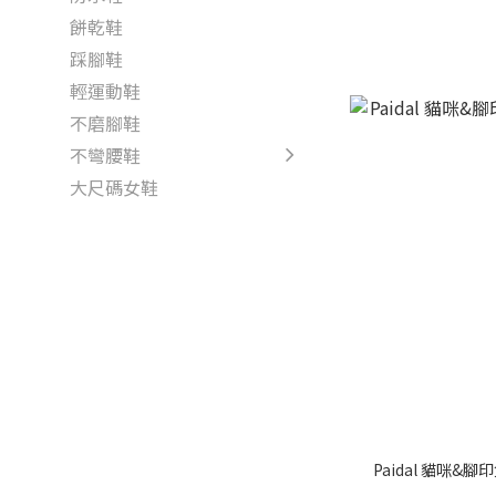
餅乾鞋
踩腳鞋
輕運動鞋
不磨腳鞋
不彎腰鞋
大尺碼女鞋
Paidal 貓咪