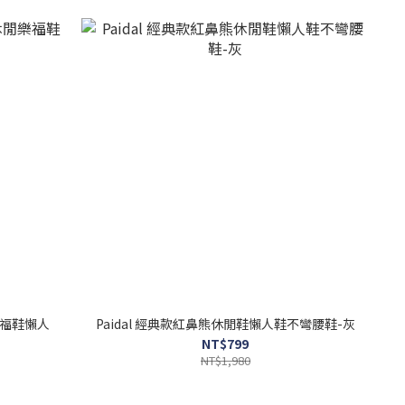
樂福鞋懶人
Paidal 經典款紅鼻熊休閒鞋懶人鞋不彎腰鞋-灰
NT$799
NT$1,980