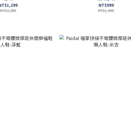
NT$1,299
NT$999
NT$2,280
NT$1,980