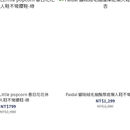
Little popcorn 春日花花休
Paidal 貓咪絨毛抽鬚厚底懶人鞋不
人鞋不彎腰鞋-綠
NT$1,299
NT$799
NT$2,280
NT$1,980