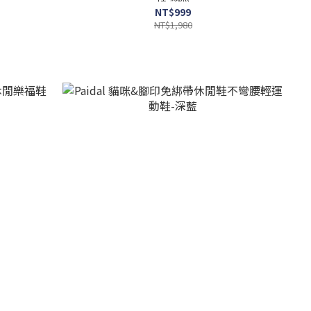
NT$999
NT$1,980