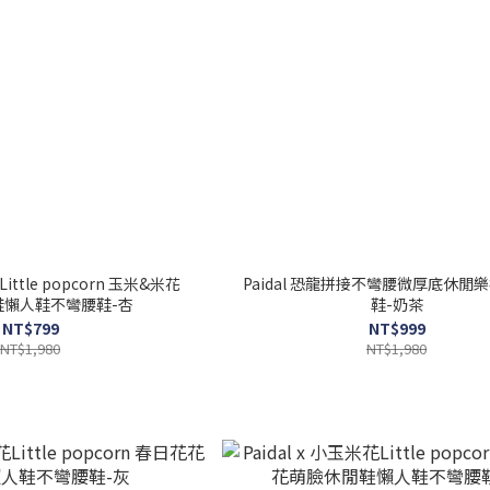
Little popcorn 玉米&米花
Paidal 恐龍拼接不彎腰微厚底休閒
鞋懶人鞋不彎腰鞋-杏
鞋-奶茶
NT$799
NT$999
NT$1,980
NT$1,980