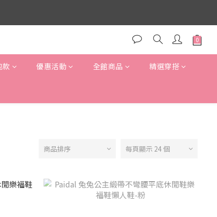
包款
優惠活動
全館商品
精選穿搭
商品排序
每頁顯示 24 個