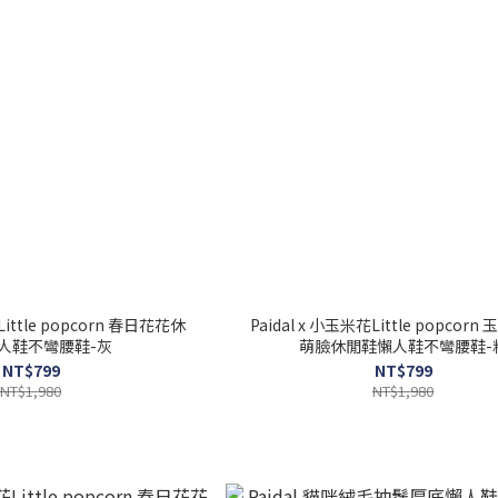
Little popcorn 春日花花休
Paidal x 小玉米花Little popcor
人鞋不彎腰鞋-灰
萌臉休閒鞋懶人鞋不彎腰鞋-
NT$799
NT$799
NT$1,980
NT$1,980