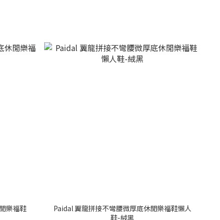
休閒樂福鞋
Paidal 翼龍拼接不彎腰微厚底休閒樂福鞋懶人
鞋-絨黑